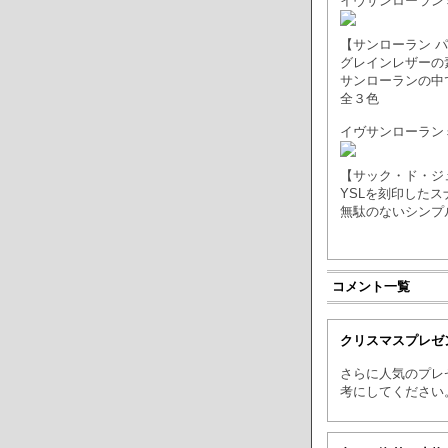
イヴサンローラン
【サンローラン 
グレインレザーの
サンローランの中
全３色
イヴサンローラン
【サック・ド・ジ
YSLを刻印した
無駄のないシンプ
コメント一覧
クリスマスプレゼ
さらに人気のプレ
考にしてください