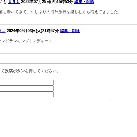
にも
ＵＲＬ
2023年07月25日(火)15時53分
編集・削除
落ち着いてきて、久しぶりの海外旅行を楽しむ方も増えてきました
ＲＬ
2024年09月03日(火)21時57分
編集・削除
ンドランキング | レディース
して
投稿ボタン
を押してください。