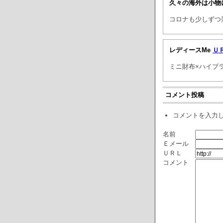
久々の海外は小物
コロナも少しずつ
レディースMe
Ｕ
ミニ財布×ハイブラ
コメント投稿
コメントを入力
名前
Ｅメール
ＵＲＬ
コメント