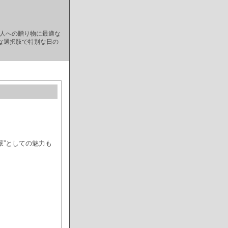
な人への贈り物に最適な
な選択肢で特別な日の
派”としての魅力も