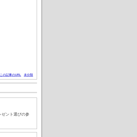
この記事のURL
未分類
レゼント選びの参