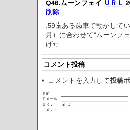
Q46.ムーンフェイ
ＵＲＬ
2
削除
.59歯ある歯車で動かして
月）に合わせて“ムーンフ
げた
コメント投稿
コメントを入力して
投稿
名前
Ｅメール
ＵＲＬ
コメント