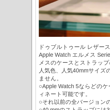
ドゥブルトゥール レザー
Apple Watch エルメス 
メスのケースとストラップ
人気色、人気40mmサイ
ません。
○Apple Watch 5な
ィネート可能です。
○それ以前の全バージョンのAp
○40 mmのストラップには3