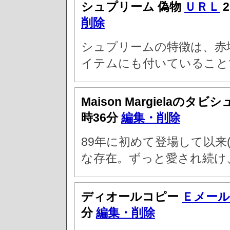
シュプリーム 偽物
ＵＲＬ
2
削除
シュプリームの特徴は、赤
イテムにも付いていること
Maison Margielaのタビ
時36分
編集・削除
89年に初めて登場して以来
な存在。ずっと愛され続け
ディオールコピー
Ｅメール
分
編集・削除