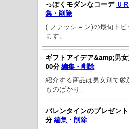
っぽくモダンなコーデ
Ｕ
集・削除
( ファッション)の最旬ト
ます。
ギフトアイデア&amp;男
00分
編集・削除
紹介する商品は男女別で厳
ものばかり。
バレンタインのプレゼン
分
編集・削除