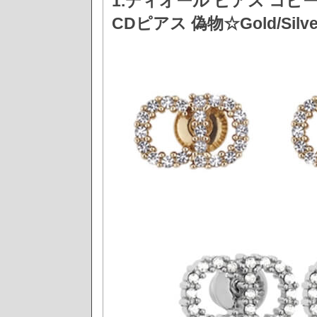
1.ディオール ピアス コ
CDピアス 偽物☆Gold/Silve