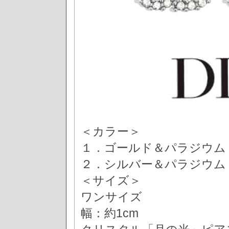
＜カラー＞
１．ゴールド＆パラジウム
２．シルバー＆パラジウム
＜サイズ＞
ワンサイズ
幅：約1cm