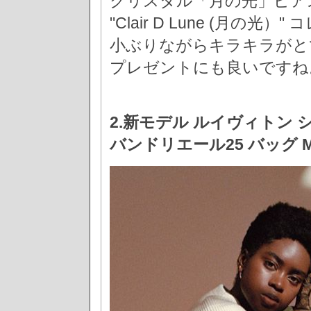
クリスタル「月の光」ピア
"Clair D Lune (月の
小ぶりながらキラキラがと
プレゼントにも良いですね
2.新モデル ルイヴィトン 
バンドリエール25 バッグ M5