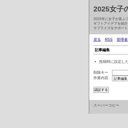
2025女
2025年に女子が喜
ギフトアイデアを紹介
サプライズをサポート
戻る
RSS
管理者
記事編集
投稿時に設定し
削除キー
作業内容
スーパーコピー