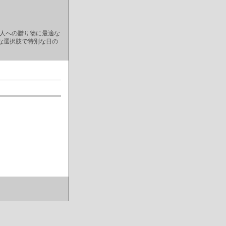
な人への贈り物に最適な
な選択肢で特別な日の