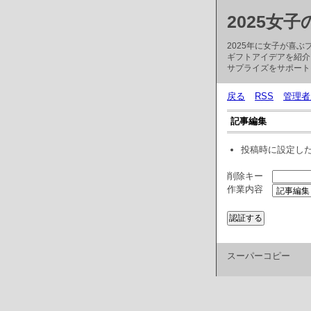
2025女
2025年に女子が喜
ギフトアイデアを紹介
サプライズをサポート
戻る
RSS
管理者
記事編集
投稿時に設定し
削除キー
作業内容
スーパーコピー