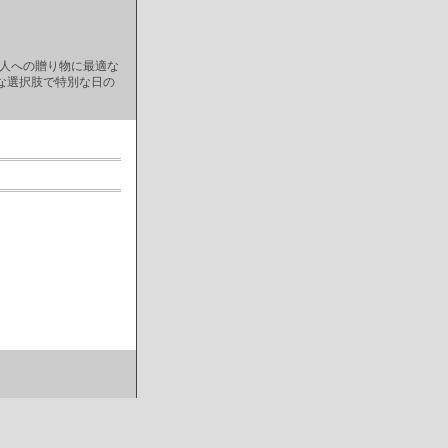
な人への贈り物に最適な
な選択肢で特別な日の