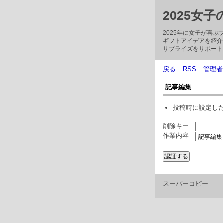
2025女
2025年に女子が喜
ギフトアイデアを紹介
サプライズをサポート
戻る
RSS
管理者
記事編集
投稿時に設定し
削除キー
作業内容
スーパーコピー