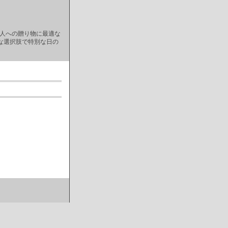
な人への贈り物に最適な
な選択肢で特別な日の