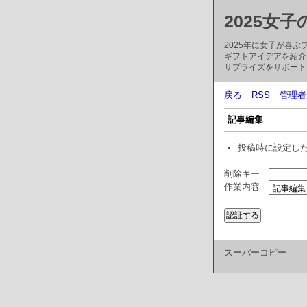
2025女
2025年に女子が喜
ギフトアイデアを紹介
サプライズをサポート
戻る
RSS
管理者
記事編集
投稿時に設定し
削除キー
作業内容
スーパーコピー