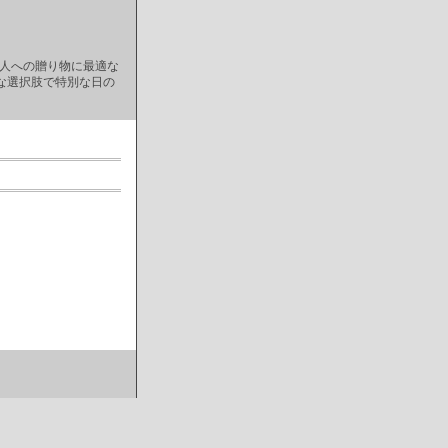
な人への贈り物に最適な
な選択肢で特別な日の