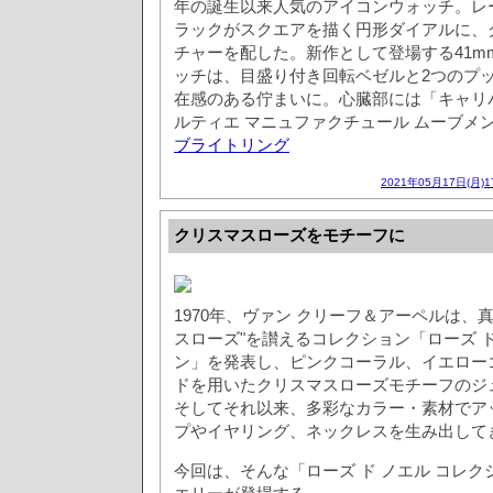
年の誕生以来人気のアイコンウォッチ。レ
ラックがスクエアを描く円形ダイアルに、
チャーを配した。新作として登場する41m
ッチは、目盛り付き回転ベゼルと2つのプ
在感のある佇まいに。心臓部には「キャリバー 
ルティエ マニュファクチュール ムーブメ
ブライトリング
2021年05月17日(月)
クリスマスローズをモチーフに
1970年、ヴァン クリーフ＆アーペルは、
スローズ"を讃えるコレクション「ローズ ド
ン」を発表し、ピンクコーラル、イエロー
ドを用いたクリスマスローズモチーフのジ
そしてそれ以来、多彩なカラー・素材でア
プやイヤリング、ネックレスを生み出して
今回は、そんな「ローズ ド ノエル コレ