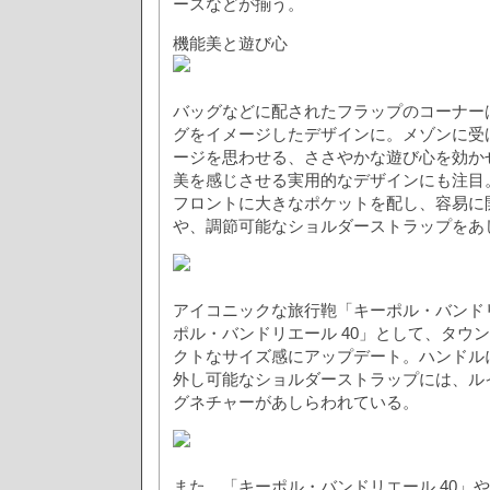
ースなどが揃う。
機能美と遊び心
バッグなどに配されたフラップのコーナー
グをイメージしたデザインに。メゾンに受
ージを思わせる、ささやかな遊び心を効か
美を感じさせる実用的なデザインにも注目
フロントに大きなポケットを配し、容易に
や、調節可能なショルダーストラップをあ
アイコニックな旅行鞄「キーポル・バンド
ポル・バンドリエール 40」として、タウ
クトなサイズ感にアップデート。ハンドル
外し可能なショルダーストラップには、ル
グネチャーがあしらわれている。
また、「キーポル・バンドリエール 40」