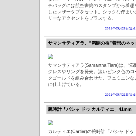
チバッグには航空書簡のスタンプから着想
したレザータブをセット。シックな佇まい
リーなアクセントをプラスする。
2021年05月28日(金)
サマンサティアラ、“満開の桜”着想のネッ
サマンサティアラ(Samantha Tiara)は
クレスやリングを発売。淡いピンク色のロ
クゴールドを組み合わせた、フェミニンな
に仕上げている。
2021年05月21日(金)
腕時計「パシャ ドゥ カルティエ」41mm
カルティエ(Cartier)の腕時計「パシャ ドゥ