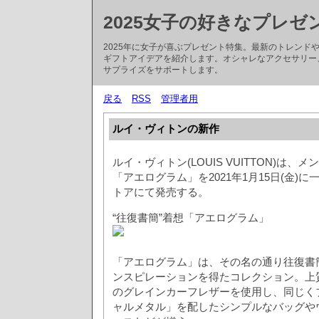
2025女子の好きなプレゼ
2025年に女子が喜ぶプレゼント特集。最新のトレン
ギフトアイデアを紹介します。オシャレなアクセサリー
サプライズをサポートします。
戻る
RSS
管理者用
ルイ・ヴィトンの新作
ルイ・ヴィトン(LOUIS VUITTON)は
「アエログラム」を2021年1月15日(金)
トアにて発売する。
“往復書簡”着想「アエログラム」
「アエログラム」は、その名の通り往復書簡“Aé
ンスピレーションを得たコレクション。上
のグレインカーフレザーを使用し、同じくブ
ャルメタル」を配したシンプルなバッグや