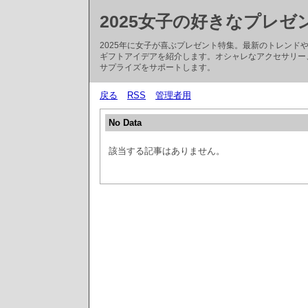
2025女子の好きなプレゼ
2025年に女子が喜ぶプレゼント特集。最新のトレン
ギフトアイデアを紹介します。オシャレなアクセサリー
サプライズをサポートします。
戻る
RSS
管理者用
No Data
該当する記事はありません。