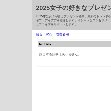
2025女子の好きなプレゼ
2025年に女子が喜ぶプレゼント特集。最新のトレン
ギフトアイデアを紹介します。オシャレなアクセサリー
サプライズをサポートします。
戻る
RSS
管理者用
No Data
該当する記事はありません。