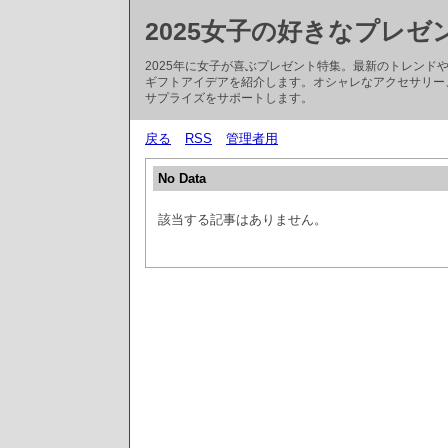
2025女子の好きなプレゼ
2025年に女子が喜ぶプレゼント特集。最新のトレン
ギフトアイデアを紹介します。オシャレなアクセサリー
サプライズをサポートします。
戻る
RSS
管理者用
No Data
該当する記事はありません。