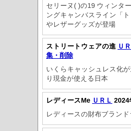
セリーヌ( )の19 ウィ
ングキャンバスライン「トリ
やレザーグッズが登場
ストリートウェアの進
ＵＲ
集・削除
いくらキャッシュレス化が
り現金が使える日本
レディースMe
ＵＲＬ
202
レディースの財布ブランドラ