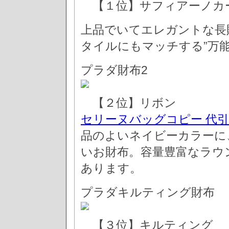
【１位】サフィアーノ
上品でいてエレガントな長
タイルにもマッチする”万能
プラダ財布2
【２位】リボン
セリーヌバッグコピー 代
品のよいネイビーカラーに
いお財布。容量豊富なラウ
あります。
プラダキルティング財布
【３位】キルティング