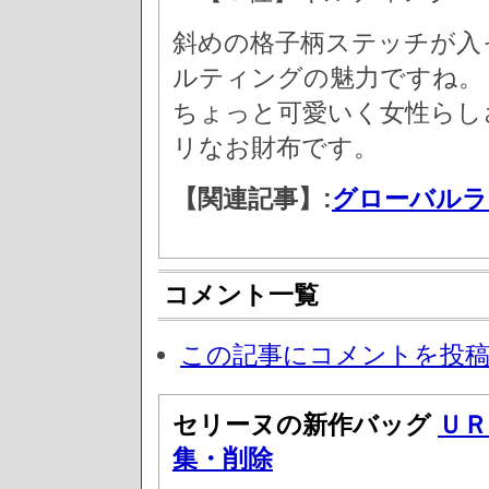
斜めの格子柄ステッチが入
ルティングの魅力ですね。
ちょっと可愛いく女性らし
リなお財布です。
【関連記事】:
グローバルラ
コメント一覧
この記事にコメントを投
セリーヌの新作バッグ
ＵＲ
集・削除