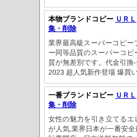
本物ブランドコピー
ＵＲＬ
集・削除
業界最高級スーパーコピー
ー同等品質のスーパーコピ
質が無差別です。代金引換-
2023 超人気新作登場 爆買
一番ブランドコピー
ＵＲＬ
集・削除
女性の魅力を引き立てるエ
が人気,業界日本が一番安