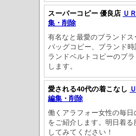
スーパーコピー 優良店
Ｕ
集・削除
有名なと最愛のブランドス
バッグコピー、ブランド時
ランドベルトコピーのブラ
します。
愛される40代の着こなし
編集・削除
働くアラフォー女性の毎日
をご紹介します。明日着る
してみてください！