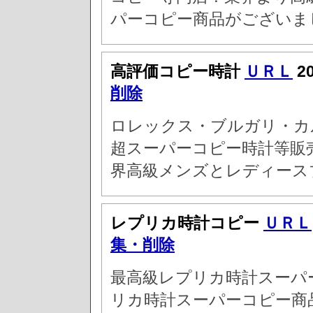
パーコピー商品がございま
高評価コピー時計
ＵＲＬ
2
削除
ロレックス・ブルガリ・カ
超スーパーコピー時計等販
界高級メンズとレディース
レプリカ時計コピー
ＵＲＬ
集・削除
最高級レプリカ時計スーパ
リカ時計スーパーコピー商