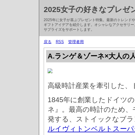
2025女子の好きなプレゼ
2025年に女子が喜ぶプレゼント特集。最新のトレン
ギフトアイデアを紹介します。オシャレなアクセサリー
サプライズをサポートします。
戻る
RSS
管理者用
A.ランゲ＆ゾーネ×大人の
高級時計産業を牽引した、
1845年に創業したドイツ
ネ』。最高の時計のため、
発する、ストイックなブラ
ルイヴィトンベルトスーパ