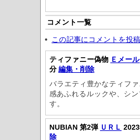
コメント一覧
この記事にコメントを投
ティファニー偽物
Ｅメール
分
編集・削除
バラエティ豊かなティファ
感あふれるルックや、シン
す。
NUBIAN 第2弾
ＵＲＬ
202
除