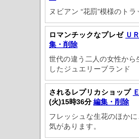
ヌビアン “花罰”模様のト
ロマンチックなプレゼ
Ｕ
集・削除
世代の違う二人の女性から
したジュエリーブランド
されるレプリカショップ
(火)15時36分
編集・削除
フレッシュな生花のほかに
気があります。