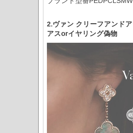
ブランド型番PEDPCLSMW
2.ヴァン クリーフアンド
アスorイヤリング偽物