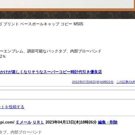
ゴ プリント ベースボールキャップ コピー M505
ーエンブレム、調節可能なバックタブ、内部ブローバンド
2％
かけが楽しくなりそうなスーパーコピー時計代引き優良店
2022年07月06日(水)16時22分
この記事のUR
ントを投稿する
opi.com/
Ｅメール
ＵＲＬ
2023年04月13日(木)18時26分
編集・削除
タブ、内部ブローバンド