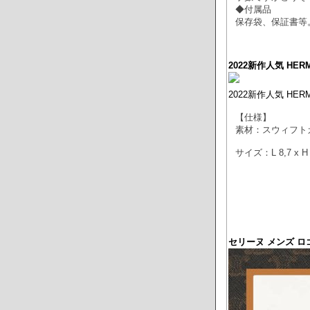
◆付属品
保存袋、保証書等
2022新作人気 H
2022新作人気 H
【仕様】
素材：スウィフト
サイズ：L 8,7 x H 
セリーヌ メンズ ロ