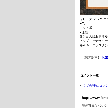
セリーヌ メンズ ロ
■色
レッド系
■仕様
赤と白の綿混ドリル
アップリケデザイナ
綿98％、エラスタン
【関連記事】:
お出
コメント一覧
この記事にコメ
https://www.fork
調節可能なバック