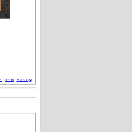
L
未分類
コメント(5)