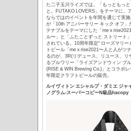
た二子玉川ライズでは、「もっともっと
と。FUTAKO LOVERS」をテーマに
ならではのイベントを年間を通じて実施
が「10th アニバーサリー キック オ
テナブルをテーマにした「me x rise2
ル〜」と「ふたことずっと ストリート
されている。10周年限定“ ローズマリー
トビール「me x rise2021〜人と人
るのが、3R(リデュース、リユース、リ
るブルワリー「ライズアンドウィン ブ
(RISE & WIN Brewing Co.)」と
年限定クラフトビールの販売。
ルイヴィトン エシャルプ・ダミエ ジャイ
ノグラム-スーパーコピーN級品hacopy