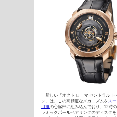
新しい「オクト ローマ セントラル ト
ン」は、この高精度なメカニズムを
スー
引換
の心臓部に組み込んでおり、12時
ラミックボールベアリングのディスクを用