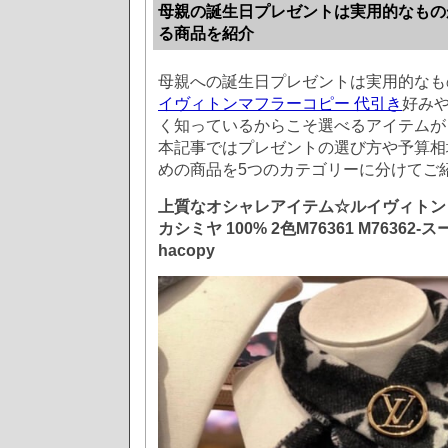
母親の誕生日プレゼントは実用的なもの
る商品を紹介
母親への誕生日プレゼントは実用的なも
イヴィトンマフラーコピー 代引き
好み
く知っているからこそ選べるアイテムが
本記事ではプレゼントの選び方や予算相
めの商品を5つのカテゴリーに分けてご
上質なオシャレアイテム☆ルイヴィトン
カシミヤ 100% 2色M76361 M7636
hacopy