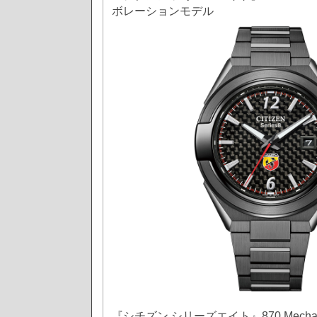
ボレーションモデル
『シチズン シリーズエイト』870 Mechani