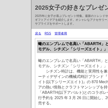
2025女子の好きなプレゼ
2025年に女子が喜ぶプレゼント特集。最新のトレン
ギフトアイデアを紹介します。オシャレなアクセサリー
サプライズをサポートします。
戻る
RSS
管理者用
蠍のエンブレムで名高い「ABARTH」
モデル、シチズン「シリーズエイト」」
蠍のエンブレムで名高い「ABARTH」
モデル、シチズン「シリーズエイト」」
シチズン時計は、機能と実用性を兼ね
ーティデザインの機械式時計ブランド『
イト(以下シリーズエイト)』の 870 Mech
アの熱い情熱とクラフトマンシップを持
「ABARTH(以下アバルト)とのコラボ
行予約を 2025 年 3 月 26 日に開始し、20
売する。