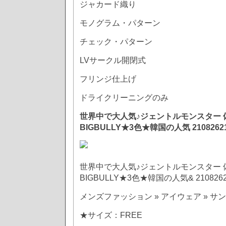
ジャカード織り
モノグラム・パターン
チェック・パターン
LVサークル開閉式
フリンジ仕上げ
ドライクリーニングのみ
世界中で大人気♪ジェントルモンスター 
BIGBULLY★3色★韓国の人気 2108262
世界中で大人気♪ジェントルモンスター 
BIGBULLY★3色★韓国の人気& 210826
メンズファッション » アイウェア » サ
★サイズ：FREE