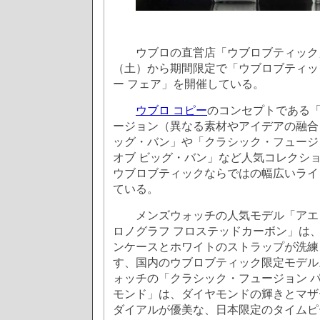
ウブロの直営店「ウブロブティック」
（土）から期間限定で「ウブロブティッ
ー フェア」を開催している。
ウブロ コピー
のコンセプトである
ージョン（異なる素材やアイデアの融合
ッグ・バン」や「クラシック・フュージ
オブ ビッグ・バン」など人気コレクシ
ウブロブティックならではの幅広いライ
ている。
メンズウォッチの人気モデル「アエロ
ロノグラフ フロステッドカーボン」は
ンケースとホワイトのストラップが洗練
す、国内のウブロブティック限定モデル
ォッチの「クラシック・フュージョン パ
モンド」は、ダイヤモンドの輝きとマザ
ダイアルが優美な、日本限定のタイムピ