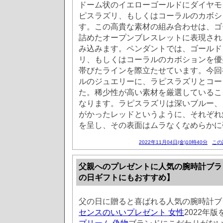
ドーム状のイエローゴールドにダイヤモ
ピスラズリ、もしくはコーラルのカボシ
す。この高貴な素材の組み合わせは、ゴ
詰めたオープンブレスレットに表現され
み込みます。ペンダントでは、ゴールド
リ、もしくはコーラルのカボションを優
帯びたラインを際立たせています。今回
ルのジュエリーに、ラピスラズリとコー
た。稀少性が高い素材を厳選しているこ
なります。ラピスラズリは深いブルー、
がかったレッドというように、それぞれ
を呈し、その表面はムラなくなめらかに
2022年11月04日(金)10時40分
この
父親へのプレゼントに人気の腕時計ブラ
の日ギフトにもおすすめ】
父の日に贈ると喜ばれる人気の腕時計ブ
センスのいいプレゼント 女性
2022年