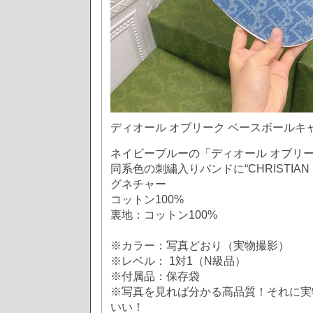
ディオール オブリーク ベースボールキ
ネイビーブルーの「ディオール オブリ
同系色の刺繍入りバンドに“CHRISTIAN 
グネチャー
コットン100%
裏地：コットン100%
※カラー：写真どおり（実物撮影）
※レベル： 1対1（N級品）
※付属品：保存袋
※写真を見れば分かる高品質！それに実
いい！