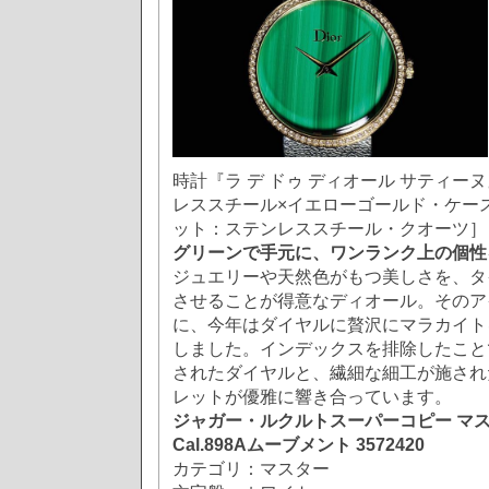
時計『ラ デ ドゥ ディオール サティー
レススチール×イエローゴールド・ケー
ット：ステンレススチール・クオーツ］
グリーンで手元に、ワンランク上の個性
ジュエリーや天然色がもつ美しさを、タ
させることが得意なディオール。そのア
に、今年はダイヤルに贅沢にマラカイト
しました。インデックスを排除したこと
されたダイヤルと、繊細な細工が施され
レットが優雅に響き合っています。
ジャガー・ルクルトスーパーコピー マス
Cal.898Aムーブメント 3572420
カテゴリ：マスター