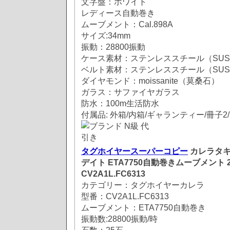
文字盤：ホワイト
レディース自動巻き
ムーブメント：Cal.898A
サイズ:34mm
振動：28800振動
ケース素材：ステンレススチール（SUS3
ベルト素材：ステンレススチール（SUS3
ダイヤモンド：moissanite（莫桑石）
ガラス：サファイヤガラス
防水：100m生活防水
付属品: 外箱/内箱/ギャランティー/冊子2
タグホイヤースーパーコピー
カレラタキ
デイト ETA7750自動巻きムーブメント 2
CV2A1L.FC6313
カテゴリー：タグホイヤーカレラ
型番：CV2A1L.FC6313
ムーブメント：ETA7750自動巻き
振動数:28800振動/時