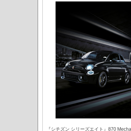
『シチズン シリーズエイト』870 Mechani