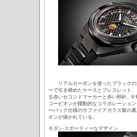
リアルカーボンを使ったブラックの
ーで引き締めたケースとブレスレット、
る赤いセコンドマーカーと赤い秒針、6
コーピオンが躍動的なコラボレーション
ーバック仕様のサファイアガラス製の裏
オンが描かれている。
モダン‧スポーティーなデザイン