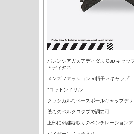
バレンシアガ x アディダス Cap キャッ
アディダス
メンズファッション » 帽子 » キャップ
"コットンドリル
クラシカルなベースボールキャップデザ
後ろのベルクロタブで調節可
上部に刺繍縁取りのベンチレーションア
バイザーにノッチ入り