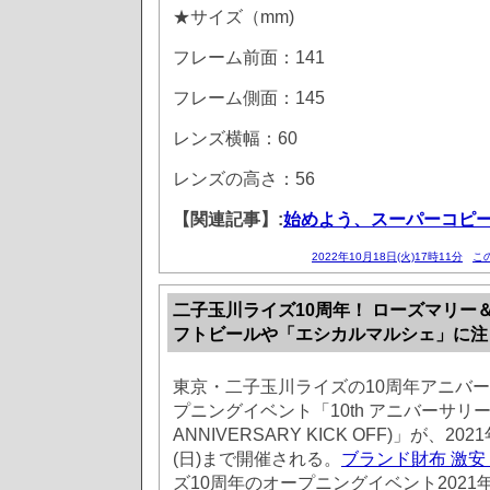
★サイズ（mm)
フレーム前面：141
フレーム側面：145
レンズ横幅：60
レンズの高さ：56
【関連記事】:
始めよう、スーパーコピー
2022年10月18日(火)17時11分
こ
二子玉川ライズ10周年！ ローズマリー
フトビールや「エシカルマルシェ」に注
東京・二子玉川ライズの10周年アニバ
プニングイベント「10th アニバーサリー キ
ANNIVERSARY KICK OFF)」が、20
(日)まで開催される。
ブランド財布 激安
ズ10周年のオープニングイベント2021