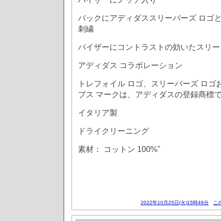
バックにアディダススリーバーズ ロゴ
刺繍
バイザーにコントラストの効いたスリー
アディダス コラボレーション
トレフォイル ロゴ、スリーバーズ ロゴ
プス マークは、アディダスの登録商標
イタリア製
ドライクリーニング
素材： コットン 100%"
2022年10月25日(火)15時49分
こ