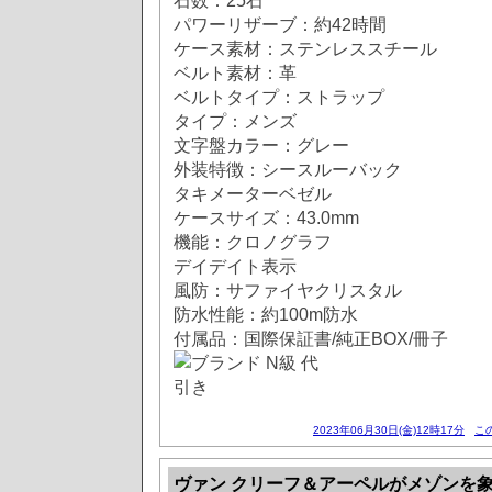
石数：25石
パワーリザーブ：約42時間
ケース素材：ステンレススチール
ベルト素材：革
ベルトタイプ：ストラップ
タイプ：メンズ
文字盤カラー：グレー
外装特徴：シースルーバック
タキメーターベゼル
ケースサイズ：43.0mm
機能：クロノグラフ
デイデイト表示
風防：サファイヤクリスタル
防水性能：約100m防水
付属品：国際保証書/純正BOX/冊子
2023年06月30日(金)12時17分
こ
ヴァン クリーフ＆アーペルがメゾンを