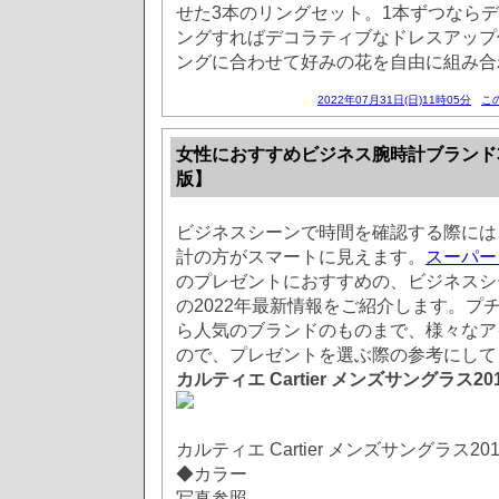
せた3本のリングセット。1本ずつなら
ングすればデコラティブなドレスアップ
ングに合わせて好みの花を自由に組み合
2022年07月31日(日)11時05分
こ
女性におすすめビジネス腕時計ブランド3
版】
ビジネスシーンで時間を確認する際には
計の方がスマートに見えます。
スーパー
のプレゼントにおすすめの、ビジネスシ
の2022年最新情報をご紹介します。プ
ら人気のブランドのものまで、様々なア
ので、プレゼントを選ぶ際の参考にして
カルティエ Cartier メンズサングラス20
カルティエ Cartier メンズサングラス20
◆カラー
写真参照