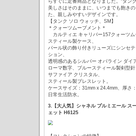
らすぐに定番商品となりました。“タンク
美しさはそのままに、いつまでも飽きの
た、親しみやすいデザインです。
【タンク ソロ ウォッチ、SM】
＊クォーツムーブメント＊
カルティエ キャリバー157クォーツ
スティール製ケース、
パール状の飾り付きリューズにシンセティ
ション、
透明感のあるシルバー オパライン ダイ
ローマ数字、ブルースティール製剣型針
サファイア クリスタル、
スティール製ブレスレット。
ケースサイズ：31mm x 24.4mm、厚さ：
日常生活防水。
3.【大人気】シャネル プルミエール ス
ェット H6125