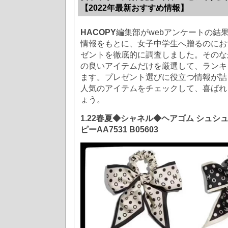
【2022年最新おすすめ情報】
HACOPY
編集部がwebアンケートの結
情報をもとに、女子中学生へ贈るのにお
ゼントを徹底的に調査しました。そのな
の良いアイテムだけを厳選して、ランキ
ます。プレゼント選びに役立つ情報が詰
人気のアイテムをチェックして、喜ばれ
ょう。
1.22春夏◆シャネル◆ヘアゴム シュシ
ピーAA7531 B05603