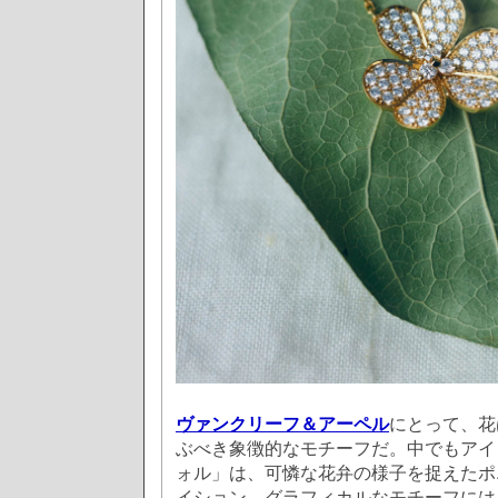
ヴァンクリーフ＆アーペル
にとって、花
ぶべき象徴的なモチーフだ。中でもアイ
ォル」は、可憐な花弁の様子を捉えたポ
イション。グラフィカルなモチーフには