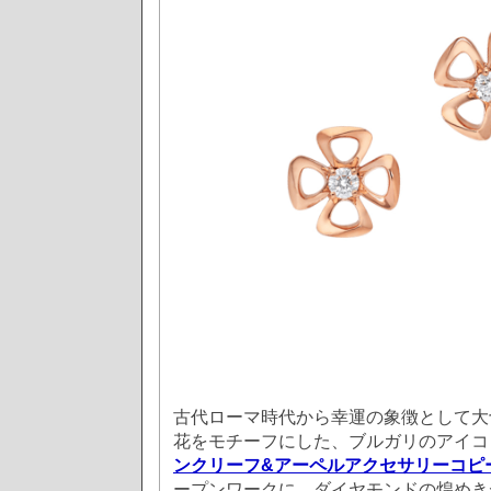
古代ローマ時代から幸運の象徴として大
花をモチーフにした、ブルガリのアイコ
ンクリーフ&アーペルアクセサリーコピ
ープンワークに、ダイヤモンドの煌めき