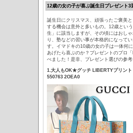
12歳の女の子が喜ぶ誕生日プレゼント3
誕生日にクリスマス、頑張ったご褒美と
する機会は意外と多いもの。12歳という
生」に該当しますが、その頃にはおしゃ
り、塾などの習い事が本格的になってい
す。イマドキの10歳の女の子は一体何
あげたら喜ぶのか？プレゼントのプロ「
べました！是非、プレゼント選びの参考
1.大人もOK★グッチ LIBERTYプリン
550763 2OEA0