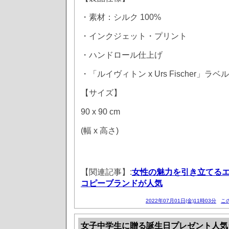
・素材：シルク 100%
・インクジェット・プリント
・ハンドロール仕上げ
・「ルイヴィトン x Urs Fischer」ラベル
【サイズ】
90 x 90 cm
(幅 x 高さ)
【関連記事】:
女性の魅力を引き立てる
コピーブランドが人気
2022年07月01日(金)11時03分
こ
女子中学生に贈る誕生日プレゼント人気