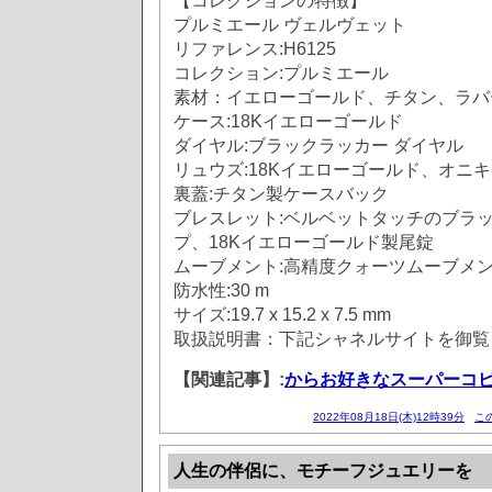
【コレクションの特徴】
プルミエール ヴェルヴェット
リファレンス:H6125
コレクション:プルミエール
素材：イエローゴールド、チタン、ラバ
ケース:18Kイエローゴールド
ダイヤル:ブラックラッカー ダイヤル
リュウズ:18Kイエローゴールド、オニキ
裏蓋:チタン製ケースバック
ブレスレット:ベルベットタッチのブラッ
プ、18Kイエローゴールド製尾錠
ムーブメント:高精度クォーツムーブメ
防水性:30 m
サイズ:19.7 x 15.2 x 7.5 mm
取扱説明書：下記シャネルサイトを御覧
【関連記事】:
からお好きなスーパーコ
2022年08月18日(木)12時39分
こ
人生の伴侶に、モチーフジュエリーを