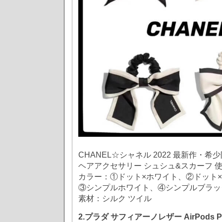
CHANEL☆シャネル 2022 最新作・希
ヘアアクセサリー シュシュ&スカーフ 
カラー：①ドット×ホワイト、②ドット
③シンプルホワイト、④シンプルブラッ
素材：シルク ツイル
2.プラダ サフィアーノレザー AirPods P