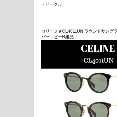
・サークル
セリーヌ★CL4011UN ラウンドサングラス
パーコピーN級品