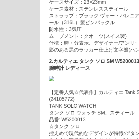
ケースサイズ：23×23mm
ケース素材：ステンレススティール
ストラップ：ブラック ヴォー・バレニ
ール（316L）製ピンバックル
防水性：3気圧
ムーブメント：クオーツ(スイス製)
仕様：時・分表示、デザイナー/アンリ･ド
影のある黒のラッカー仕上げ文字盤(ハン
2.カルティエ タンク ソロ SM W52000
腕時計 レディース
【定番人気☆代表作】カルティエ Tank Solo 
(24105772)
TANK SOLO WATCH
タンク ソロ ウォッチ SM、スティール
品番: W5200013
☆タンク ソロ
控えめで現代的なデザインが特徴の“タン