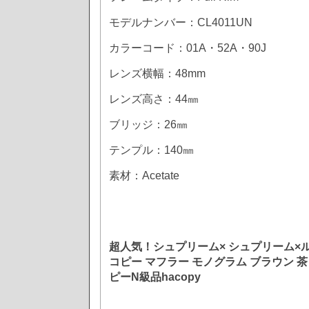
モデルナンバー：CL4011UN
カラーコード：01A・52A・90J
レンズ横幅：48mm
レンズ高さ：44㎜
ブリッジ：26㎜
テンプル：140㎜
素材：Acetate
超人気！シュプリーム× シュプリーム×
コピー マフラー モノグラム ブラウン 茶 
ピーN級品hacopy