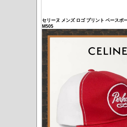
セリーヌ メンズ ロゴ プリント ベースボ
M505