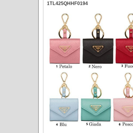
1TL425QHHF0194