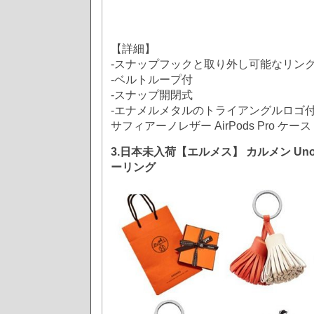
【詳細】
-スナップフックと取り外し可能なリン
-ベルトループ付
-スナップ開閉式
-エナメルメタルのトライアングルロゴ
サフィアーノレザー AirPods Pro ケース
3.日本未入荷【エルメス】 カルメン Uno
ーリング