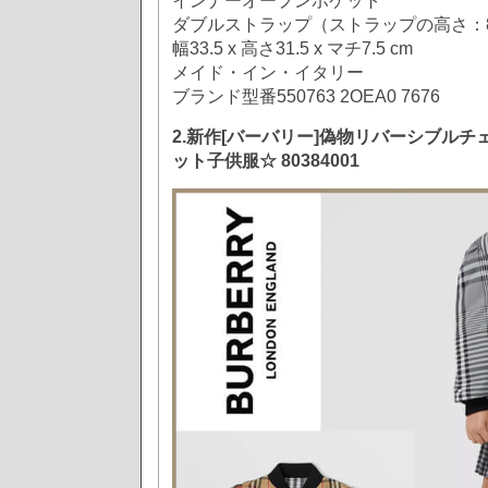
インナーオープンポケット
ダブルストラップ（ストラップの高さ：8
幅33.5 x 高さ31.5 x マチ7.5 cm
メイド・イン・イタリー
ブランド型番550763 2OEA0 7676
2.新作[バーバリー]偽物リバーシブル
ット子供服☆ 80384001