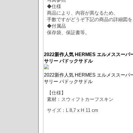
◆仕様
商品により、內容が異なるため、
手數ですがどうぞ下記の商品の詳細図を
◆付属品
保存袋、保証書等。
2022新作人気 HERMES エルメススー
サリー パドックサドル
2022新作人気 HERMES エルメススー
サリー パドックサドル
【仕様】
素材：スウィフトカーフスキン
サイズ：L 8,7 x H 11 cm