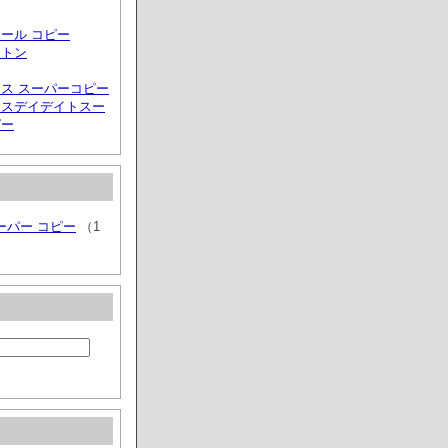
ール コピー
ィトン
ス スーパーコピー
クスデイデイトスー
ピー
ーパー コピー
（1