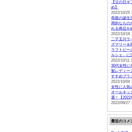
【父の日ギ
め】
2022/10/25 
母親の誕生
用的なもの
れる商品を
2022/10/18 
二子玉川ライ
ズマリー＆
ラフトビー
ルシェ」に
2022/10/11 
30代女性
製レディー
すすめブラ
2022/10/04 
女性に人気
オールネッ
選！【202
2022/09/27 
最近のコメ