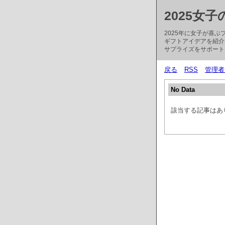
2025女
2025年に女子が喜
ギフトアイデアを紹介
サプライズをサポート
戻る
RSS
管理者
No Data
該当する記事はあ