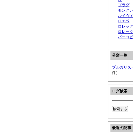
プラダ
モンクレ
ルイヴ
ロエベ
ロレック
ロレッ
パーコ
分類一覧
ブルガリス
件）
ログ検索
最近の記事