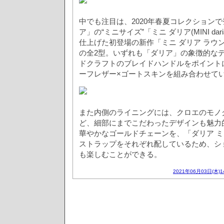
中でも注目は、2020年春夏コレクション
ア」の“ミニサイズ”「ミニ ダリア(MINI da
仕上げた初登場の新作「ミニ ダリア ラウンド(Mini
の全2型。いずれも「ダリア」の象徴的な
ドクラフトのブレイドハンドルをポイント
ーフレザー×ゴートスキンを組み合わせて
また内側のライニングには、クロエのモノ
ど、細部にまでこだわったデザインも魅力
華やかなゴールドチェーンを、「ダリア ミ
ストラップをそれぞれ配しているため、シ
も楽しむことができる。
2021年06月03日(木)