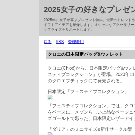
2025女子の好きなプレゼ
2025年に女子が喜ぶプレゼント特集。最新のトレン
ギフトアイデアを紹介します。オシャレなアクセサリー
サプライズをサポートします。
戻る
RSS
管理者用
クロエの日本限定バッグ&ウォレット
クロエ(Chloé)から、日本限定バッグ&ウ
スティブコレクション」が登場。2020年11
のクロエブティックにて発売される。
日本限定「フェスティブコレクション」
「フェスティブコレクション」では、クロ
をベースに、メゾンらしい上品なベージュ
ズゴールドで彩った、日本限定レザーアイ
「ダリア」のミニサイズ&新作サークル型