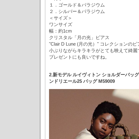
１．ゴールド＆パラジウム
２．シルバー＆パラジウム
＜サイズ＞
ワンサイズ
幅：約1cm
クリスタル「月の光」ピアス
"Clair D Lune (月の光）" コレクション
小ぶりながらキラキラがとても映えて綺麗
プレゼントにも良いですね。
2.新モデル ルイヴィトン ショルダーバッグ
ンドリエール25 バッグ M59009