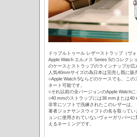
ドゥブルトゥール レザーストラップ（ヴ
Apple Watch エルメス Series 5の
のケースとストラップのラインナップが広
人気40mmサイズの為日本は完売し既に販
○Apple Watch 5ならどのケースでも、
ネート可能です。
○それ以前の全バージョンのApple Watch
○40 mmのストラップには38 mmまたは40
非常にソフトで洗練されたこのレザーは、
著者ジョナサンスウィフトの名を取ってい
ョンに使用されていないヴォーガリバーに
えるネーミングです。