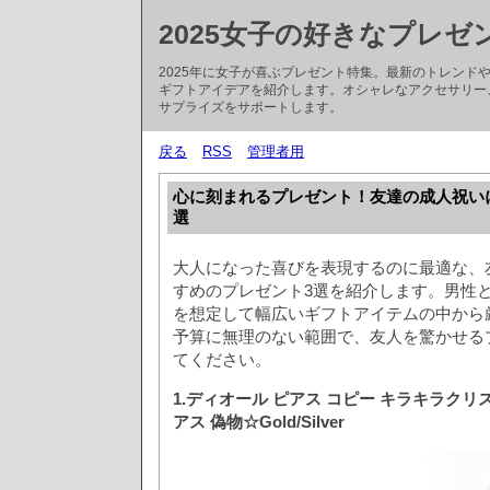
2025女子の好きなプレゼ
2025年に女子が喜ぶプレゼント特集。最新のトレン
ギフトアイデアを紹介します。オシャレなアクセサリー
サプライズをサポートします。
戻る
RSS
管理者用
心に刻まれるプレゼント！友達の成人祝い
選
大人になった喜びを表現するのに最適な、
すめのプレゼント3選を紹介します。男性
を想定して幅広いギフトアイテムの中から
予算に無理のない範囲で、友人を驚かせる
てください。
1.ディオール ピアス コピー キラキラク
アス 偽物☆Gold/Silver