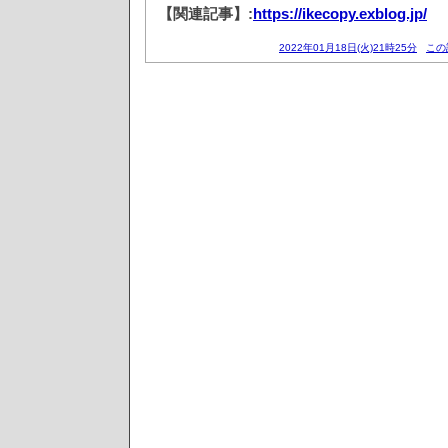
【関連記事】:
https://ikecopy.exblog.jp/
2022年01月18日(火)21時25分
この