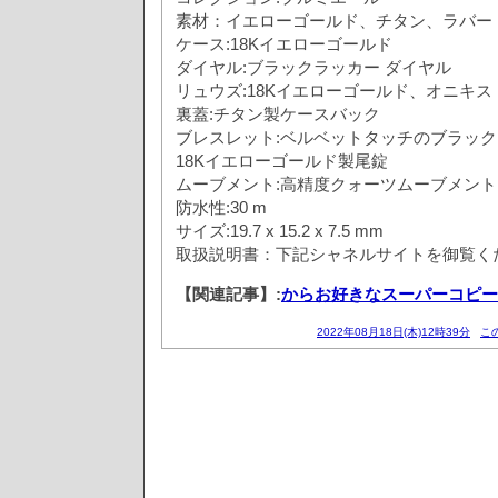
素材：イエローゴールド、チタン、ラバー
ケース:18Kイエローゴールド
ダイヤル:ブラックラッカー ダイヤル
リュウズ:18Kイエローゴールド、オニキス
裏蓋:チタン製ケースバック
ブレスレット:ベルベットタッチのブラック
18Kイエローゴールド製尾錠
ムーブメント:高精度クォーツムーブメント
防水性:30 m
サイズ:19.7 x 15.2 x 7.5 mm
取扱説明書：下記シャネルサイトを御覧く
【関連記事】:
からお好きなスーパーコピー
2022年08月18日(木)12時39分
こ