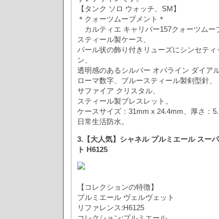
【タンク ソロ ウォッチ、SM】
＊クォーツムーブメント＊
カルティエ キャリバー157クォーツムー
スティール製ケース、
パール状の飾り付きリューズにシンセティッ
ン、
透明感のあるシルバー オパライン ダイア
ローマ数字、ブルースティール製剣型針、
サファイア クリスタル、
スティール製ブレスレット。
ケースサイズ：31mm x 24.4mm、厚さ：5
日常生活防水。
3.【大人気】シャネル プルミエール スー
ト H6125
【コレクションの特徴】
プルミエール ヴェルヴェット
リファレンス:H6125
コレクション:プルミエール