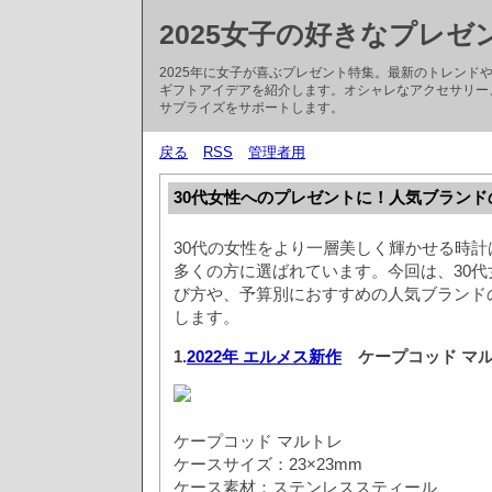
2025女子の好きなプレゼ
2025年に女子が喜ぶプレゼント特集。最新のトレン
ギフトアイデアを紹介します。オシャレなアクセサリー
サプライズをサポートします。
戻る
RSS
管理者用
30代女性へのプレゼントに！人気ブランド
30代の女性をより一層美しく輝かせる時
多くの方に選ばれています。今回は、30
び方や、予算別におすすめの人気ブランド
します。
1.
2022年 エルメス新作
ケープコッド マルト
ケープコッド マルトレ
ケースサイズ：23×23mm
ケース素材：ステンレススティール