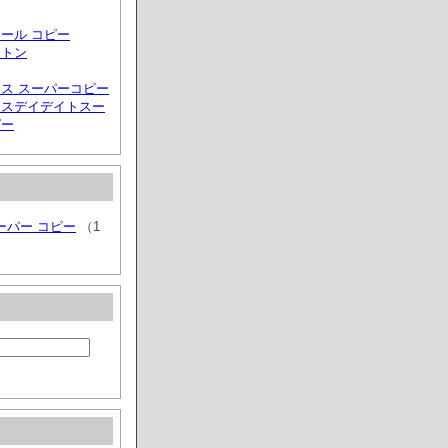
ール コピー
ィトン
ス スーパーコピー
クスデイデイトスー
ピー
ーパー コピー
（1