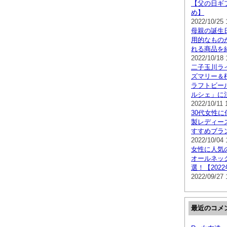
【父の日ギ
め】
2022/10/25 
母親の誕生
用的なもの
れる商品を
2022/10/18 
二子玉川ライ
ズマリー＆
ラフトビー
ルシェ」に
2022/10/11 
30代女性
製レディー
すすめブラ
2022/10/04 
女性に人気
オールネッ
選！【202
2022/09/27 
最近のコメ