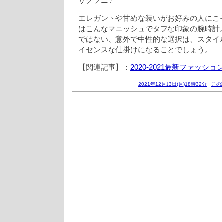
サクソニア
エレガントや甘めな装いがお好みの人にこ
はこんなマニッシュでタフな印象の腕時計
ではない、意外で中性的な選択は、スタイ
イセンスな仕掛けになることでしょう。
【関連記事】：
2020-2021最新ファッシ
2021年12月13日(月)18時32分
この