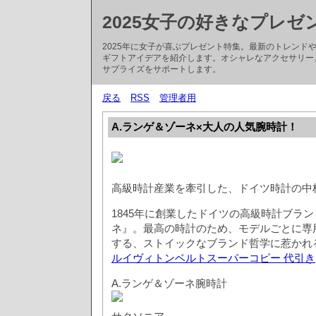
2025女子の好きなプレゼ
2025年に女子が喜ぶプレゼント特集。最新のトレン
ギフトアイデアを紹介します。オシャレなアクセサリー
サプライズをサポートします。
戻る
RSS
管理者用
A.ランゲ＆ゾーネ×大人の人気腕時計！
高級時計産業を牽引した、ドイツ時計の中
1845年に創業したドイツの高級時計ブラン
ネ』。最高の時計のため、モデルごとに専
する、ストイックなブランド哲学に惹かれ
ルイヴィトンベルトスーパーコピー 代引き
A.ランゲ＆ゾーネ腕時計